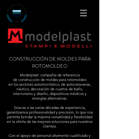
CONSTRUCCIÓN DE MOLDES PARA
ROTOMOLDEO
Modelplast: compañía de referencia
de construcción de moldes para rotomoldeo
en los sectores automovilístico, de autocaravanas,
náutico, decoración de cuartos de baño,
interiorismo y diseño, dispositivos médicos y
energías alternativas.
Gracias a las varias décadas de experiencia,
garantizamos profesionalidad y precisión, lo que nos
permite brindar la máxima versatilidad y flexibilidad
en la oferta de las mejores soluciones para nuestros
clientes.
Con el apoyo de personal altamente cualificado y