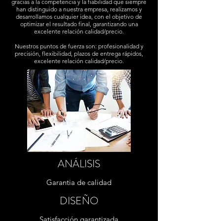
gracias a la competencia y la fiabilidad que siempre
han distinguido a nuestra empresa, realizamos y
desarrollamos cualquier idea, con el objetivo de
optimizar el resultado final, garantizando una
excelente relación calidad/precio.
Nuestros puntos de fuerza son: profesionalidad y
precisión, flexibilidad, plazos de entrega rápidos,
excelente relación calidad/precio.
ANÁLISIS
Garantia de calidad
DISEÑO
Satisfacción garantizada