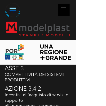
ASSE 3
COMPETITIVITÀ DEI SISTEMI
PRODUTTIVI
AZIONE 3.4.2
Incentivi all’acquisto di servizi di
supporto
all’internazionalizzazione in